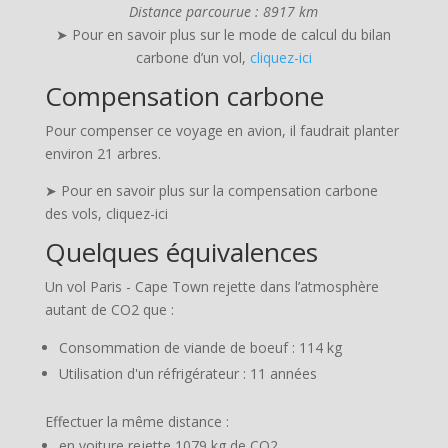
Distance parcourue : 8917 km
➤ Pour en savoir plus sur le mode de calcul du bilan
carbone d’un vol,
cliquez-ici
Compensation carbone
Pour compenser ce voyage en avion, il faudrait planter
environ 21 arbres.
➤ Pour en savoir plus sur la compensation carbone
des vols, cliquez-ici
Quelques équivalences
Un vol Paris - Cape Town rejette dans l’atmosphère
autant de CO2 que :
Consommation de viande de boeuf : 114 kg
Utilisation d'un réfrigérateur : 11 années
Effectuer la même distance :
en voiture rejette 1079 kg de CO2