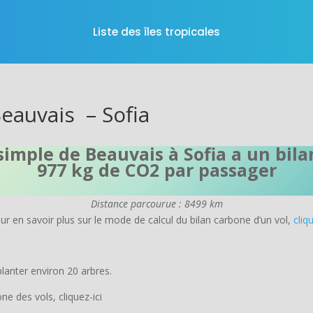
Liste des îles tropicales
Beauvais – Sofia
 simple de Beauvais à Sofia a un bil
977 kg de CO2 par passager
Distance parcourue : 8499 km
r en savoir plus sur le mode de calcul du bilan carbone d’un vol,
cliqu
lanter environ 20 arbres.
e des vols, cliquez-ici