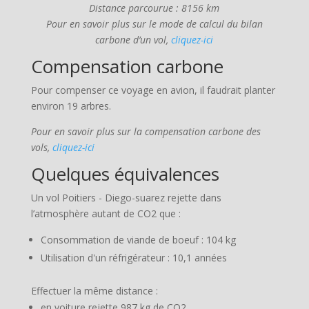
Distance parcourue : 8156 km
Pour en savoir plus sur le mode de calcul du bilan
carbone d’un vol,
cliquez-ici
Compensation carbone
Pour compenser ce voyage en avion, il faudrait planter
environ 19 arbres.
Pour en savoir plus sur la compensation carbone des
vols,
cliquez-ici
Quelques équivalences
Un vol Poitiers - Diego-suarez rejette dans
l’atmosphère autant de CO2 que :
Consommation de viande de boeuf : 104 kg
Utilisation d'un réfrigérateur : 10,1 années
Effectuer la même distance :
en voiture rejette 987 kg de CO2