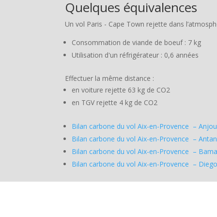
Quelques équivalences
Un vol Paris - Cape Town rejette dans l’atmosph
Consommation de viande de boeuf : 7 kg
Utilisation d'un réfrigérateur : 0,6 années
Effectuer la même distance :
en voiture rejette 63 kg de CO2
en TGV rejette 4 kg de CO2
Bilan carbone du vol Aix-en-Provence – Anjo
Bilan carbone du vol Aix-en-Provence – Anta
Bilan carbone du vol Aix-en-Provence – Bam
Bilan carbone du vol Aix-en-Provence – Dieg