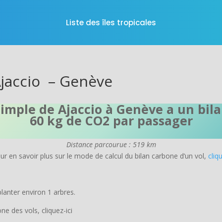
Liste des îles tropicales
Ajaccio – Genève
 simple de Ajaccio à Genève a un bil
60 kg de CO2 par passager
Distance parcourue : 519 km
r en savoir plus sur le mode de calcul du bilan carbone d’un vol,
cliqu
lanter environ 1 arbres.
e des vols, cliquez-ici