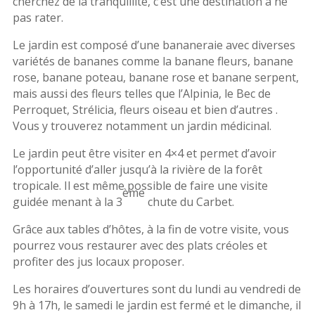
cherchez de la tranquillité, c’est une destination à ne
pas rater.
Le jardin est composé d’une bananeraie avec diverses
variétés de bananes comme la banane fleurs, banane
rose, banane poteau, banane rose et banane serpent,
mais aussi des fleurs telles que l’Alpinia, le Bec de
Perroquet, Strélicia, fleurs oiseau et bien d’autres .
Vous y trouverez notamment un jardin médicinal.
Le jardin peut être visiter en 4×4 et permet d’avoir
l’opportunité d’aller jusqu’à la rivière de la forêt
tropicale. Il est même possible de faire une visite
ème
guidée menant à la 3
chute du Carbet.
Grâce aux tables d’hôtes, à la fin de votre visite, vous
pourrez vous restaurer avec des plats créoles et
profiter des jus locaux proposer.
Les horaires d’ouvertures sont du lundi au vendredi de
9h à 17h, le samedi le jardin est fermé et le dimanche, il