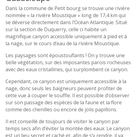
Dans la commune de Petit bourg se trouve une rivière
nommée « la rivière Moustique » long de 17,4 km qui
se déverse directement dans l’Océan Atlantique. Situé
sur la section de Duquerry, celle ci habite un
magnifique canyon accessible uniquement à pied et à
la nage, sur le cours d’eau de la rivière Moustique.
Les paysages sont époustouflants ! On y trouve une
belle végétation, sur des imposantes parois rocheuses
avec des eaux cristallines, qui surplombent ce canyon.
Cependant, ce canyon est uniquement accessible à la
nage, donc seuls les baigneurs peuvent profiter de
cette vue à couper le souffle. Il est possible d’observer
sur son passage des espèces de la faune et la flore
comme des chenilles ou encore de jolis papillons.
Il est conseillé de toujours de visiter le canyon par
temps secs afin d’éviter la montée des eaux. Le canyon
est un lieu secret et caché et, afin de s’y rendre, il va